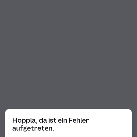
Beginn des Dialogs
Hoppla, da ist ein Fehler
aufgetreten.